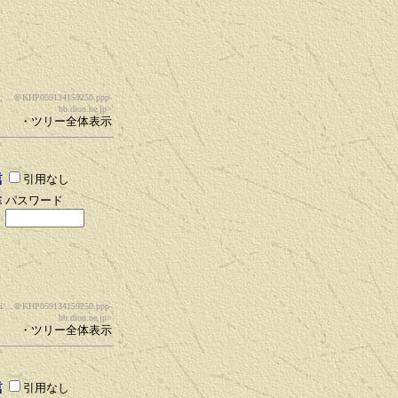
 ...
＠KHP059134159250.ppp-
bb.dion.ne.jp>
・ツリー全体表示
引用なし
パスワード
/...
＠KHP059134159250.ppp-
bb.dion.ne.jp>
・ツリー全体表示
引用なし