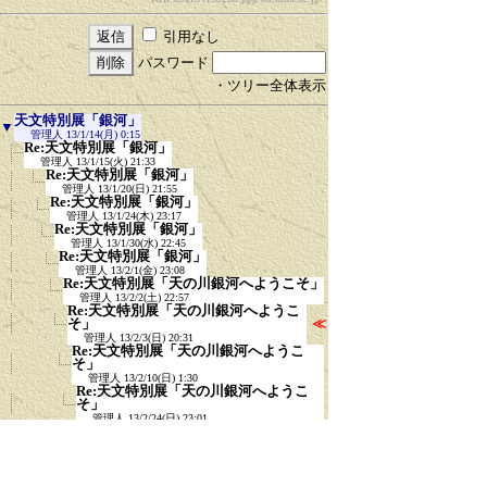
引用なし
パスワード
・ツリー全体表示
天文特別展「銀河」
▼
管理人
13/1/14(月) 0:15
Re:天文特別展「銀河」
管理人
13/1/15(火) 21:33
Re:天文特別展「銀河」
管理人
13/1/20(日) 21:55
Re:天文特別展「銀河」
管理人
13/1/24(木) 23:17
Re:天文特別展「銀河」
管理人
13/1/30(水) 22:45
Re:天文特別展「銀河」
管理人
13/2/1(金) 23:08
Re:天文特別展「天の川銀河へようこそ」
管理人
13/2/2(土) 22:57
Re:天文特別展「天の川銀河へようこ
そ」
≪
管理人
13/2/3(日) 20:31
Re:天文特別展「天の川銀河へようこ
そ」
管理人
13/2/10(日) 1:30
Re:天文特別展「天の川銀河へようこ
そ」
管理人
13/2/24(日) 23:01
Re:天文特別展「天の川銀河へようこ
そ」
管理人
13/3/5(火) 21:35
Re:天文特別展「天の川銀河へようこ
そ」