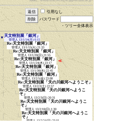
Safari/...
＠KHP059134159250.ppp-bb.dion.ne.jp>
引用なし
パスワード
・ツリー全体表示
天文特別展「銀河」
▼
管理人
13/1/14(月) 0:15
Re:天文特別展「銀河」
管理人
13/1/15(火) 21:33
Re:天文特別展「銀河」
管理人
13/1/20(日) 21:55
Re:天文特別展「銀河」
≪
管理人
13/1/24(木) 23:17
Re:天文特別展「銀河」
管理人
13/1/30(水) 22:45
Re:天文特別展「銀河」
管理人
13/2/1(金) 23:08
Re:天文特別展「天の川銀河へようこそ」
管理人
13/2/2(土) 22:57
Re:天文特別展「天の川銀河へようこ
そ」
管理人
13/2/3(日) 20:31
Re:天文特別展「天の川銀河へようこ
そ」
管理人
13/2/10(日) 1:30
Re:天文特別展「天の川銀河へようこ
そ」
管理人
13/2/24(日) 23:01
Re:天文特別展「天の川銀河へようこ
そ」
管理人
13/3/5(火) 21:35
Re:天文特別展「天の川銀河へようこ